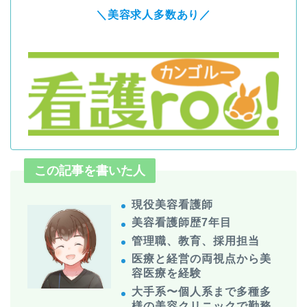
＼美容求人多数あり／
この記事を書いた人
現役美容看護師
美容看護師歴7年目
管理職、教育、採用担当
医療と経営の両視点から美
容医療を経験
大手系〜個人系まで多種多
様の美容クリニックで勤務