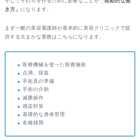
そしてそれらを作るために必要なことが
「能動的な働
き方」
になります。
まず一般の美容看護師が基本的に美容クリニックで提
供する大まかな業務はこちらになります。
医療機械を使った医療施術
点滴、採血
手術具の準備
手術の介助
滅菌操作
感染対策
基礎的な身体管理
各種雑用