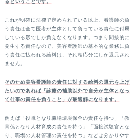
るということです。
これが明確に法律で定められている以上、看護師の負
う責任は全て医者が主体として負っている責任に付属
している形でしか負えなくなります。つまり間接的に
発生する責任なので、美容看護師の基本的な業務に負
う責任に払われる給料は、それ相応分にしか還元され
ません。
そのため美容看護師の責任に対する給料の還元を上げ
たいのであれば「診療の補助以外で自分が主体となっ
て仕事の責任を負うこと」が最適解になります。
例えば「役職となり職場環境保全の責任を持つ」「教
育係となり人材育成の責任を持つ」「面接試験官とな
り、職場の人材管理の責任を持つ」などは分かりやす