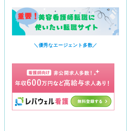
＼優秀なエージェント多数／