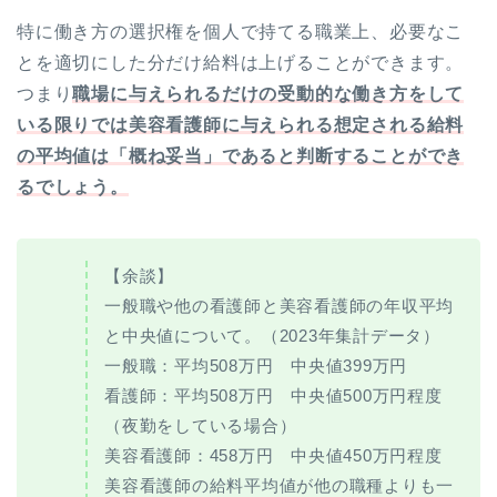
特に働き方の選択権を個人で持てる職業上、必要なこ
とを適切にした分だけ給料は上げることができます。
つまり
職場に与えられるだけの受動的な働き方をして
いる限りでは美容看護師に与えられる想定される給料
の平均値は「概ね妥当」であると判断することができ
るでしょう。
【余談】
一般職や他の看護師と美容看護師の年収平均
と中央値について。（2023年集計データ）
一般職：平均508万円 中央値399万円
看護師：平均508万円 中央値500万円程度
（夜勤をしている場合）
美容看護師：458万円 中央値450万円程度
美容看護師の給料平均値が他の職種よりも一