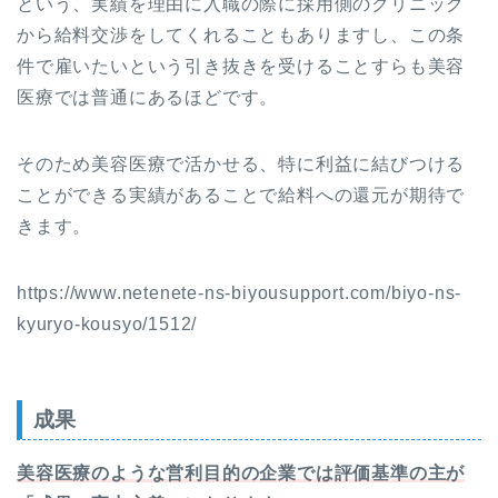
という、実績を理由に入職の際に採用側のクリニック
から給料交渉をしてくれることもありますし、この条
件で雇いたいという引き抜きを受けることすらも美容
医療では普通にあるほどです。
そのため美容医療で活かせる、特に利益に結びつける
ことができる実績があることで給料への還元が期待で
きます。
https://www.netenete-ns-biyousupport.com/biyo-ns-
kyuryo-kousyo/1512/
成果
美容医療のような営利目的の企業では評価基準の主が