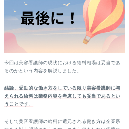
今回は美容看護師の現状における給料相場は妥当であ
るのかという内容を解説しました。
結論、受動的な働き方をしている限り美容看護師に与
えられる給料は業務内容を考慮しても妥当であるとい
うことです。
そして美容看護師の給料に還元される働き方は企業系