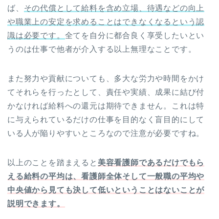
ば、
その代償として給料を含め立場、待遇などの向上
や職業上の安定を求めることはできなくなるという認
識は必要です。
全てを自分に都合良く享受したいとい
うのは仕事で他者が介入する以上無理なことです。
また努力や貢献についても、多大な労力や時間をかけ
てそれらを行ったとして、責任や実績、成果に結び付
かなければ給料への還元は期待できません。これは特
に与えられているだけの仕事を目的なく盲目的にして
いる人が陥りやすいところなので注意が必要ですね。
以上のことを踏まえると
美容看護師であるだけでもら
える給料の平均は、看護師全体そして一般職の平均や
中央値から見ても決して低いということはないことが
説明できます。