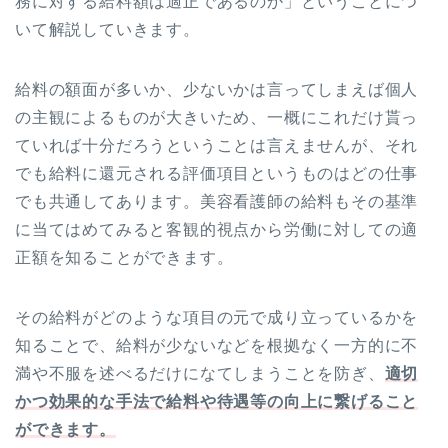
務に対する給料額は適正であるのか」ということにつ
いて解説していきます。
給料の額面が多いか、少ないかは言ってしまえば個人
の主観によるものが大きいため、一概にこれだけ貰っ
ていれば十分だろうということは言えませんが、それ
でも給料に還元される評価項目というものはどの仕事
でも共通してあります。美容看護師の給料もその基準
に当てはめてみると客観的視点から労働に対しての適
正額を知ることができます。
その給料がどのような項目の元で成り立っているかを
知ることで、給料が少ないなどを根拠なく一方的に不
満や不服を述べるだけになてしまうことを防ぎ、
適切
かつ効果的な手法で給料や待遇等の向上に繋げること
ができます。