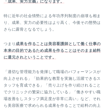
「成果、実力主義」になります。
特に近年の社会情勢による年功序列制度の崩壊も相ま
り、成果、実力の必要性はより高く、今後その態勢は
さらに露骨となるでしょう。
つまり
成果を作ることは美容看護師として働く仕事の
本来の目的であるため成果を作ることはそのまま給料
に還元されということです。
「適切な管理能力を発揮して職場のパフォーマンスが
向上させれる」「効果的な教育を実施し活躍できるス
タッフを育成できる」「売り上げを作り続けれること
でクリニックの繁栄に協力している」「働きやすい職
場改善をしスタッフ満足度が非常に高い」など、それ
ら美容医療で求められる成果を作ることで給料の向上