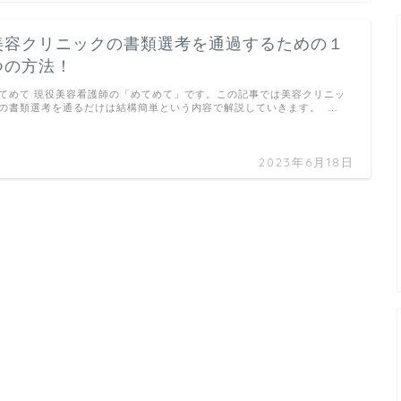
美容クリニックの書類選考を通過するための１
つの方法！
てめて 現役美容看護師の「めてめて」です。この記事では美容クリニッ
の書類選考を通るだけは結構簡単という内容で解説していきます。 …
2023年6月18日