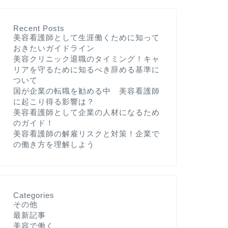
Recent Posts
美容看護師として生涯働くために知って
おきたいガイドライン
美容クリニック退職のタイミング！キャ
リアを守るために知るべき辞める基準に
ついて
国が企業の転職を勧める中 美容看護師
に起こり得る影響は？
美容看護師として企業の人材になるため
のガイド！
美容看護師の解雇リスクと対策！企業で
の働き方を理解しよう
Categories
その他
最新記事
美容で働く