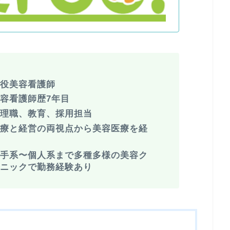
現役美容看護師
容看護師歴7年目
管理職、教育、採用担当
医療と経営の両視点から美容医療を経
験
大手系〜個人系まで多種多様の美容ク
リニックで勤務経験あり