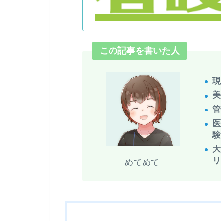
この記事を書いた人
美
めてめて