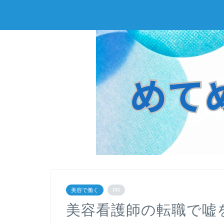
美容で働く
PR
美容看護師の転職で嘘