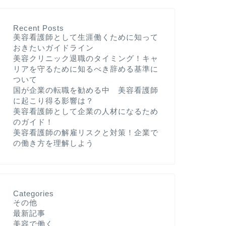
Recent Posts
美容看護師として生涯働くために知って
おきたいガイドライン
美容クリニック退職のタイミング！キャ
リアを守るために知るべき辞める基準に
ついて
国が企業の転職を勧める中 美容看護師
に起こり得る影響は？
美容看護師として企業の人材になるため
のガイド！
美容看護師の解雇リスクと対策！企業で
の働き方を理解しよう
Categories
その他
最新記事
美容で働く