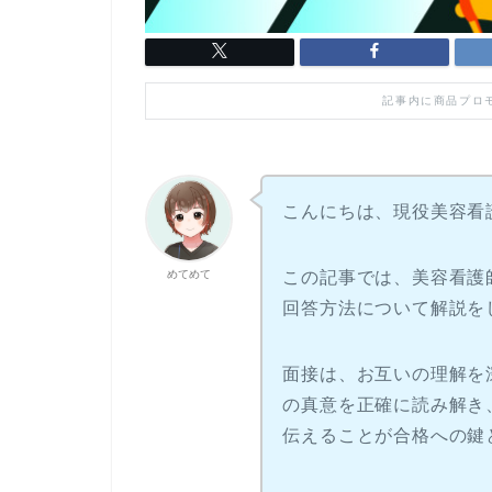
記事内に商品プロ
こんにちは、現役美容看
めてめて
この記事では、美容看護
回答方法について解説を
面接は、お互いの理解を
の真意を正確に読み解き
伝えることが合格への鍵