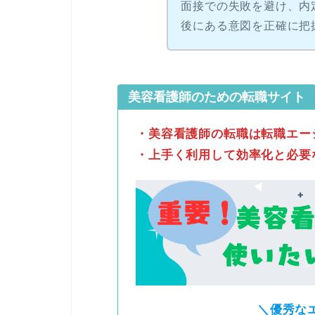
面接での失敗を避け、内
後にある意図を正確に把
美容看護師のための転職サイト
・美容看護師の転職は転職エー
・上手く利用して効率化と必要
＼優秀な