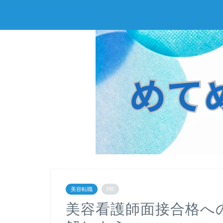
美容転職
PR
美容看護師面接合格へ