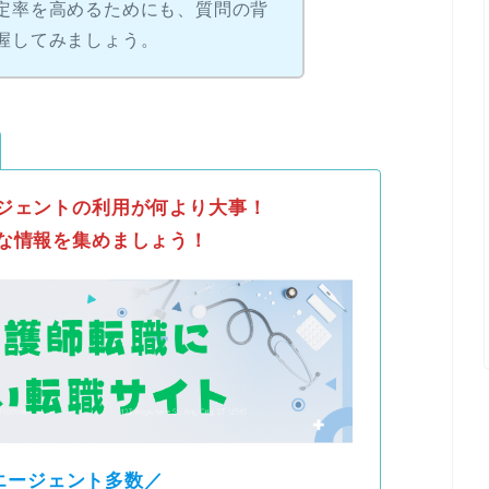
定率を高めるためにも、質問の背
握してみましょう。
ジェントの利用が何より大事！
な情報を集めましょう！
エージェント多数／