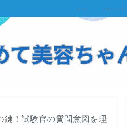
ホーム
プロフィール
の鍵！試験官の質問意図を理