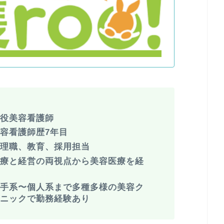
現役美容看護師
容看護師歴7年目
管理職、教育、採用担当
医療と経営の両視点から美容医療を経
験
大手系〜個人系まで多種多様の美容ク
リニックで勤務経験あり