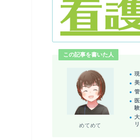
この記事を書いた人
美
めてめて