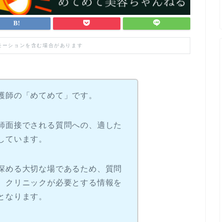
モーションを含む場合があります
護師の「めてめて」です。
師面接でされる質問への、適した
しています。
深める大切な場であるため、質問
、クリニックが必要とする情報を
となります。