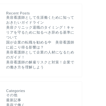
Recent Posts
美容看護師として生涯働くために知って
おきたいガイドライン
美容クリニック退職のタイミング！キャ
リアを守るために知るべき辞める基準に
ついて
国が企業の転職を勧める中 美容看護師
に起こり得る影響は？
美容看護師として企業の人材になるため
のガイド！
美容看護師の解雇リスクと対策！企業で
の働き方を理解しよう
Categories
その他
最新記事
美容で働く