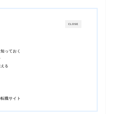
CLOSE
を知っておく
す
伝える
の転職サイト