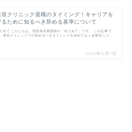
美容クリニック退職のタイミング！キャリアを
守るために知るべき辞める基準について
てめて こんにちは、現役美容看護師の「めてめて」です。 この記事で
、美容クリニックでの辞めるべきタイミングを決めておく必要性につ …
2025年12月7日