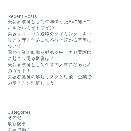
Recent Posts
美容看護師として生涯働くために知って
おきたいガイドライン
美容クリニック退職のタイミング！キャ
リアを守るために知るべき辞める基準に
ついて
国が企業の転職を勧める中 美容看護師
に起こり得る影響は？
美容看護師として企業の人材になるため
のガイド！
美容看護師の解雇リスクと対策！企業で
の働き方を理解しよう
Categories
その他
最新記事
美容で働く